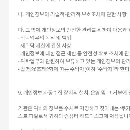
나. 개인정보의 기술적·관리적 보호조치에 관한 사항
다. 그 밖에 개인정보의 안전한 관리를 위하여 다음과
- 위탁업무의 목적 및 범위
- 재위탁 제한에 관한 사항
- 개인정보에 대한 접근 제한 등 안전성 확보 조치에 관
- 위탁업무와 관련하여 보유하고 있는 개인정보의 관리
- 법 제26조제2항에 따른 수탁자(이하 "수탁자"라 
9. 개인정보 자동수집 장치의 설치, 운영 및 그 거부에
기관은 귀하의 정보를 수시로 저장하고 찾아내는 ‘쿠키(
스트 파일로서 귀하의 컴퓨터 하드디스크에 저장됩니다.