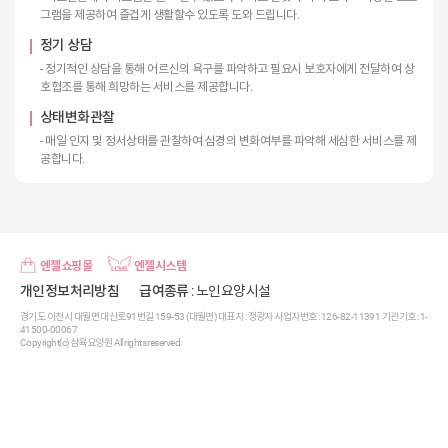
그램을 제공하여 즐겁게 생활할수 있도록 도와 드립니다.
정기 상담
- 정기적인 상담을 통해 어르신의 욕구를 파악하고 필요시 보호자에게 전달하여 상
호협조를 통해 희망하는 서비스를 제공합니다.
상태변화관찰
- 매일 인지 및 정서상태를 관찰하여 심경의 변화여부를 파악해 세심한 서비스를 제
공합니다.
엔젤쇼핑몰
엔젤시스템
개인정보처리방침
급여종류
: 노인요양시설
경기도 이천시 대월면 대산로91번길 159-53 (대월면) 대표자 : 정광자 사업자번호 : 126-82-11391 기관기호 : 1-
41500-00067
Copyright(c) 삼육요양원 All rights reserved.